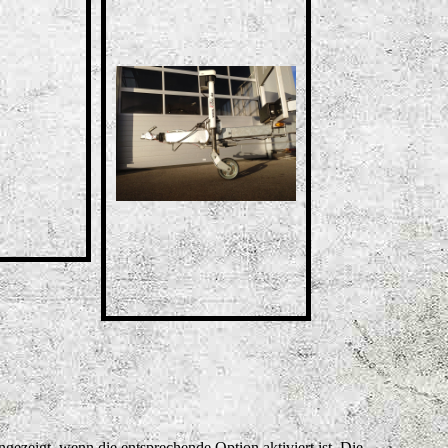
ezeigt, wenn die entsprechende Option aktiviert ist. Die