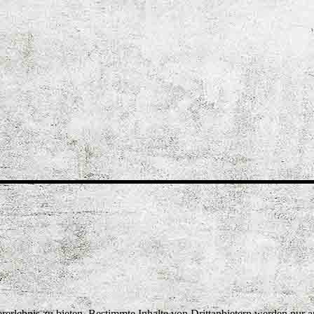
lebnis zu bieten. Bestimmte Inhalte von Drittanbietern werden nur ang